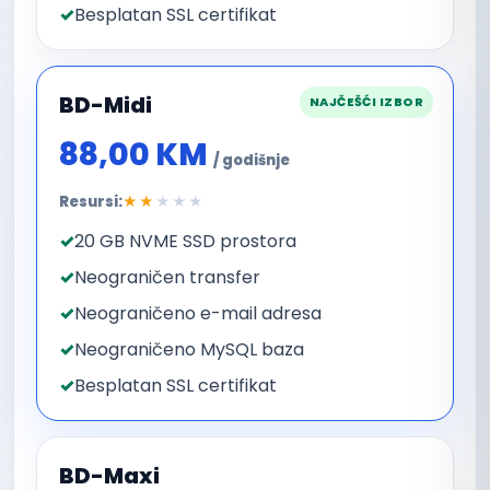
Besplatan SSL certifikat
BD-Midi
NAJČEŠĆI IZBOR
88,00 KM
/ godišnje
Resursi:
★★
★★★
20 GB NVME SSD prostora
Neograničen transfer
Neograničeno e-mail adresa
Neograničeno MySQL baza
Besplatan SSL certifikat
BD-Maxi