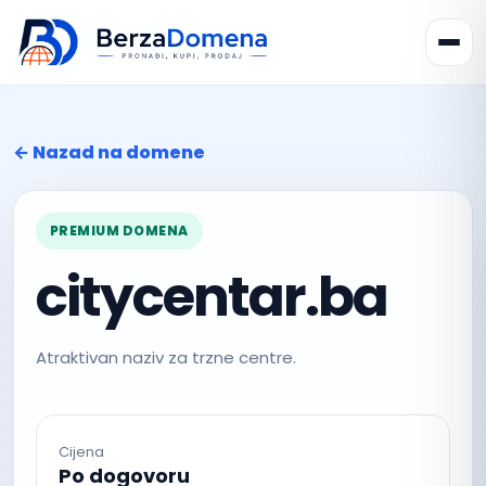
← Nazad na domene
PREMIUM DOMENA
citycentar.ba
Atraktivan naziv za trzne centre.
Cijena
Po dogovoru