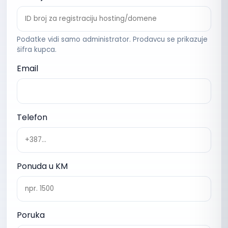
Podatke vidi samo administrator. Prodavcu se prikazuje
šifra kupca.
Email
Telefon
Ponuda u KM
Poruka