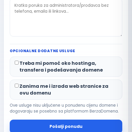
OPCIONALNE DODATNE USLUGE
Treba mi pomoć oko hostinga,
transfera i podešavanja domene
Zanima me i izrada web stranice za
ovu domenu
Ove usluge nisu uključene u ponuđenu cijenu domene i
dogovaraju se posebno sa platformom BerzaDomena.
Pošalji ponudu