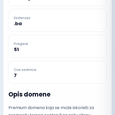
Ekstenzija
.ba
Pregledi
51
Ove sedmice
7
Opis domene
Premium domena koja se može iskorisiti za