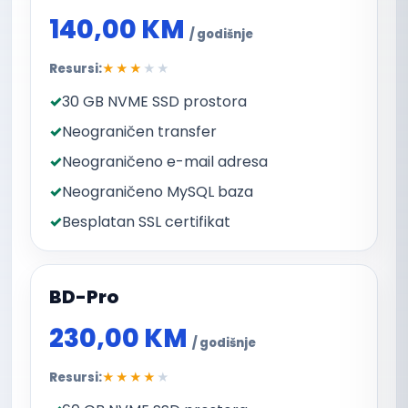
140,00 KM
/ godišnje
Resursi:
★★★
★★
30 GB NVME SSD prostora
Neograničen transfer
Neograničeno e-mail adresa
Neograničeno MySQL baza
Besplatan SSL certifikat
BD-Pro
230,00 KM
/ godišnje
Resursi:
★★★★
★