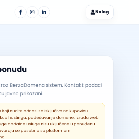
Nalog
 ponudu
kroz BerzaDomena sistem. Kontakt podaci
u javno prikazani.
 koji nudite odnosi se isključivo na kupovinu
kup hostinga, podešavanje domene, izrada web
druge dodatne usluge nisu uključene u ponuđenu
govaraju se posebno sa platformom
na.