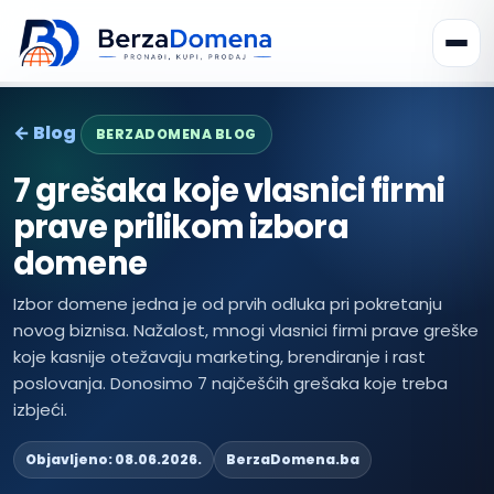
← Blog
BERZADOMENA BLOG
7 grešaka koje vlasnici firmi
prave prilikom izbora
domene
Izbor domene jedna je od prvih odluka pri pokretanju
novog biznisa. Nažalost, mnogi vlasnici firmi prave greške
koje kasnije otežavaju marketing, brendiranje i rast
poslovanja. Donosimo 7 najčešćih grešaka koje treba
izbjeći.
Objavljeno: 08.06.2026.
BerzaDomena.ba