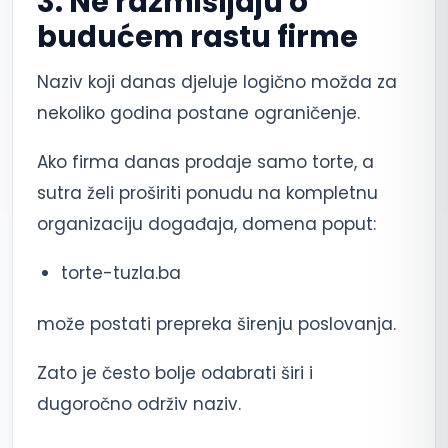
3. Ne razmišljaju o
budućem rastu firme
Naziv koji danas djeluje logično možda za
nekoliko godina postane ograničenje.
Ako firma danas prodaje samo torte, a
sutra želi proširiti ponudu na kompletnu
organizaciju događaja, domena poput:
torte-tuzla.ba
može postati prepreka širenju poslovanja.
Zato je često bolje odabrati širi i
dugoročno održiv naziv.