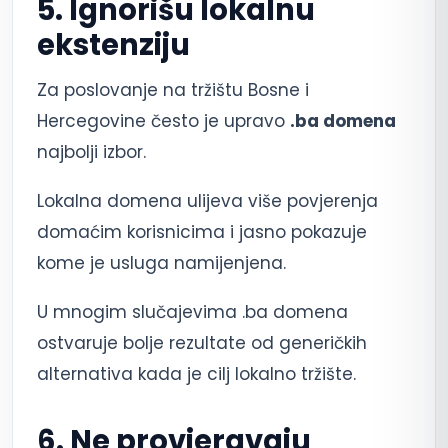
5. Ignorišu lokalnu
ekstenziju
Za poslovanje na tržištu Bosne i
Hercegovine često je upravo
.ba domena
najbolji izbor.
Lokalna domena ulijeva više povjerenja
domaćim korisnicima i jasno pokazuje
kome je usluga namijenjena.
U mnogim slučajevima .ba domena
ostvaruje bolje rezultate od generičkih
alternativa kada je cilj lokalno tržište.
6. Ne provjeravaju