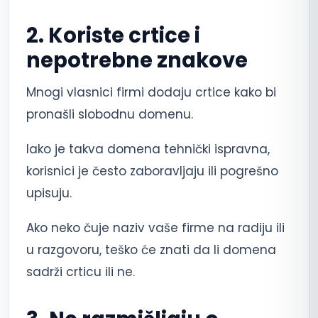
2. Koriste crtice i
nepotrebne znakove
Mnogi vlasnici firmi dodaju crtice kako bi
pronašli slobodnu domenu.
Iako je takva domena tehnički ispravna,
korisnici je često zaboravljaju ili pogrešno
upisuju.
Ako neko čuje naziv vaše firme na radiju ili
u razgovoru, teško će znati da li domena
sadrži crticu ili ne.