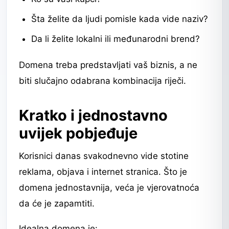
Šta želite da ljudi pomisle kada vide naziv?
Da li želite lokalni ili međunarodni brend?
Domena treba predstavljati vaš biznis, a ne
biti slučajno odabrana kombinacija riječi.
Kratko i jednostavno
uvijek pobjeđuje
Korisnici danas svakodnevno vide stotine
reklama, objava i internet stranica. Što je
domena jednostavnija, veća je vjerovatnoća
da će je zapamtiti.
Idealna domena je: