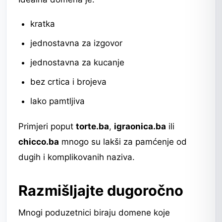
kratka
jednostavna za izgovor
jednostavna za kucanje
bez crtica i brojeva
lako pamtljiva
Primjeri poput
torte.ba
,
igraonica.ba
ili
chicco.ba
mnogo su lakši za pamćenje od
dugih i komplikovanih naziva.
Razmišljajte dugoročno
Mnogi poduzetnici biraju domene koje