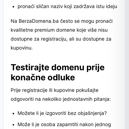
pronaći sličan naziv koji zadržava istu ideju
Na BerzaDomena.ba često se mogu pronaći
kvalitetne premium domene koje više nisu
dostupne za registraciju, ali su dostupne za
kupovinu.
Testirajte domenu prije
konačne odluke
Prije registracije ili kupovine pokušajte
odgovoriti na nekoliko jednostavnih pitanja:
Možete li je izgovoriti bez objašnjenja?
Može li je osoba zapamtiti nakon jednog