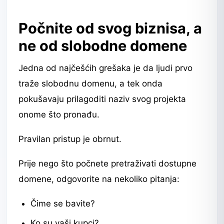
Počnite od svog biznisa, a
ne od slobodne domene
Jedna od najčešćih grešaka je da ljudi prvo
traže slobodnu domenu, a tek onda
pokušavaju prilagoditi naziv svog projekta
onome što pronađu.
Pravilan pristup je obrnut.
Prije nego što počnete pretraživati dostupne
domene, odgovorite na nekoliko pitanja:
Čime se bavite?
Ko su vaši kupci?