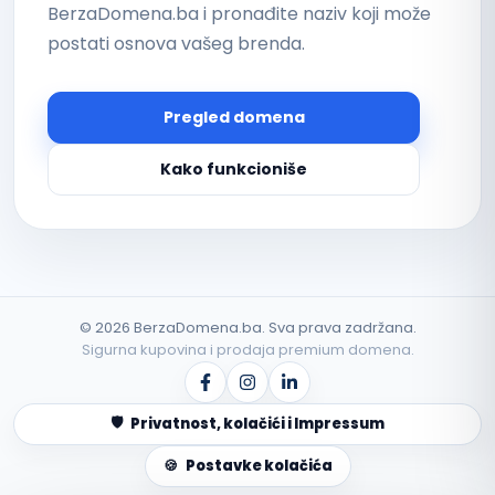
BerzaDomena.ba i pronađite naziv koji može
postati osnova vašeg brenda.
Pregled domena
Kako funkcioniše
©
2026
BerzaDomena.ba. Sva prava zadržana.
Sigurna kupovina i prodaja premium domena.
Privatnost, kolačići i Impressum
Postavke kolačića