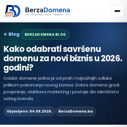
← Blog
BERZADOMENA BLOG
Kako odabrati savršenu
domenu za novi biznis u 2026.
godini?
Odabir domene jedna je od prvih i najvažnijih odluka
prilikom pokretanja novog biznisa. Dobra domena gradi
povjerenje, olakšava marketing i postaje dio identiteta
vašeg brenda.
Objavljeno: 04.06.2026.
BerzaDomena.ba