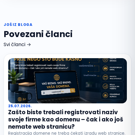
JOŠ IZ BLOGA
Povezani članci
Svi članci →
25.07.2026.
Zašto biste trebali registrovati naziv
svoje firme kao domenu – čak i ako još
nemate web stranicu?
Registracija domene ne treba čekati izradu web stranice.