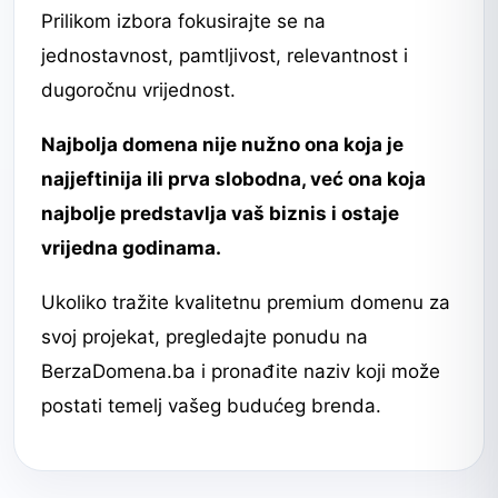
Prilikom izbora fokusirajte se na
jednostavnost, pamtljivost, relevantnost i
dugoročnu vrijednost.
Najbolja domena nije nužno ona koja je
najjeftinija ili prva slobodna, već ona koja
najbolje predstavlja vaš biznis i ostaje
vrijedna godinama.
Ukoliko tražite kvalitetnu premium domenu za
svoj projekat, pregledajte ponudu na
BerzaDomena.ba i pronađite naziv koji može
postati temelj vašeg budućeg brenda.