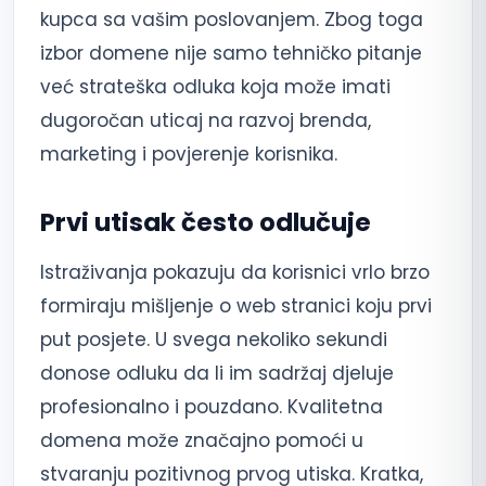
kupca sa vašim poslovanjem. Zbog toga
izbor domene nije samo tehničko pitanje
već strateška odluka koja može imati
dugoročan uticaj na razvoj brenda,
marketing i povjerenje korisnika.
Prvi utisak često odlučuje
Istraživanja pokazuju da korisnici vrlo brzo
formiraju mišljenje o web stranici koju prvi
put posjete. U svega nekoliko sekundi
donose odluku da li im sadržaj djeluje
profesionalno i pouzdano. Kvalitetna
domena može značajno pomoći u
stvaranju pozitivnog prvog utiska. Kratka,