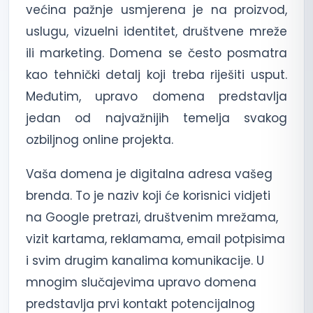
većina pažnje usmjerena je na proizvod,
uslugu, vizuelni identitet, društvene mreže
ili marketing. Domena se često posmatra
kao tehnički detalj koji treba riješiti usput.
Međutim, upravo domena predstavlja
jedan od najvažnijih temelja svakog
ozbiljnog online projekta.
Vaša domena je digitalna adresa vašeg
brenda. To je naziv koji će korisnici vidjeti
na Google pretrazi, društvenim mrežama,
vizit kartama, reklamama, email potpisima
i svim drugim kanalima komunikacije. U
mnogim slučajevima upravo domena
predstavlja prvi kontakt potencijalnog