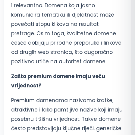
i relevantno. Domena koja jasno
komunicira tematiku ili djelatnost može
povećati stopu klikova na rezultat
pretrage. Osim toga, kvalitetne domene
češće dobijaju prirodne preporuke i linkove
od drugih web stranica, što dugoročno
pozitivno utiče na autoritet domene.
Zašto premium domene imaju veću
vrijednost?
Premium domenama nazivamo kratke,
atraktivne i lako pamtljive nazive koji imaju
posebnu tržišnu vrijednost. Takve domene
često predstavljaju ključne riječi, generičke