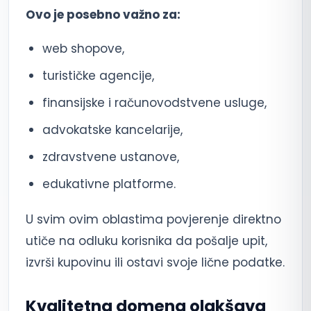
Ovo je posebno važno za:
web shopove,
turističke agencije,
finansijske i računovodstvene usluge,
advokatske kancelarije,
zdravstvene ustanove,
edukativne platforme.
U svim ovim oblastima povjerenje direktno
utiče na odluku korisnika da pošalje upit,
izvrši kupovinu ili ostavi svoje lične podatke.
Kvalitetna domena olakšava