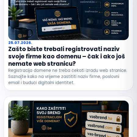
25.07.2026.
Zašto biste trebali registrovati naziv
svoje firme kao domenu – čak i ako još
nemate web stranicu?
Registracija domene ne treba čekati izradu web stranice.
Saznajte kako na vrijeme zaštititi naziv firme, poslovni
email i budući digitalni identitet.