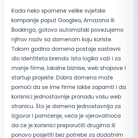
Kada neko spomene velike svjetske
kompanije poput Googlea, Amazona ili
Bookinga, gotovo automatski povezujemo
njihov naziv sa domenom koju koriste.
Tokom godina domena postaje sastavni
dio identiteta brenda. Ista logika važi i za
manje firme, lokalne biznise, web shopove i
startup projekte. Dobra domena može
pomoći da se ime firme lakše zapamti i da
korisnici jednostavnije pronađu vašu web
stranicu. Što je domena jednostavnija za
izgovor i pamćenje, veća je vjerovatnoća
da će je korisnici preporučiti drugima ili
ponovo posjetiti bez potrebe za dodatnim