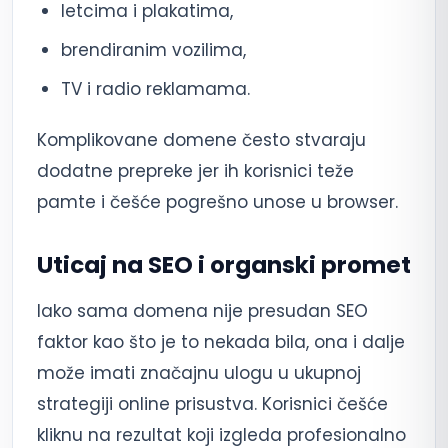
letcima i plakatima,
brendiranim vozilima,
TV i radio reklamama.
Komplikovane domene često stvaraju
dodatne prepreke jer ih korisnici teže
pamte i češće pogrešno unose u browser.
Uticaj na SEO i organski promet
Iako sama domena nije presudan SEO
faktor kao što je to nekada bila, ona i dalje
može imati značajnu ulogu u ukupnoj
strategiji online prisustva. Korisnici češće
kliknu na rezultat koji izgleda profesionalno