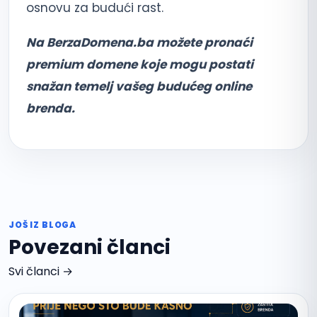
osnovu za budući rast.
Na BerzaDomena.ba možete pronaći
premium domene koje mogu postati
snažan temelj vašeg budućeg online
brenda.
JOŠ IZ BLOGA
Povezani članci
Svi članci →